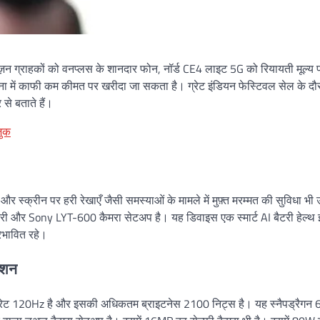
़न ग्राहकों को वनप्लस के शानदार फोन, नॉर्ड CE4 लाइट 5G को रियायती मूल्य 
ा में काफी कम कीमत पर खरीदा जा सकता है। ग्रेट इंडियन फेस्टिवल सेल के दौ
े बताते हैं।
जुक
र स्क्रीन पर हरी रेखाएँ जैसी समस्याओं के मामले में मुफ़्त मरम्मत की सुविधा भी
टरी और Sony LYT-600 कैमरा सेटअप है। यह डिवाइस एक स्मार्ट AI बैटरी हेल्थ 
रभावित रहे।
ेशन
श रेट 120Hz है और इसकी अधिकतम ब्राइटनेस 2100 निट्स है। यह स्नैपड्रैगन