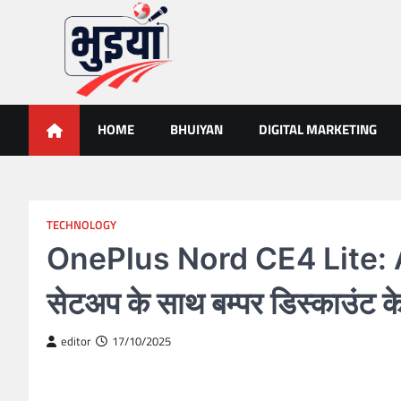
Skip
to
content
भुइयां, BHUIYAN, CG BHUIY
BHUIYAN, CG BHUIYAN NEWS, KHASARA,छत्तीसगढ़ भू-अभिलेख,
HOME
BHUIYAN
DIGITAL MARKETING
TECHNOLOGY
OnePlus Nord CE4 Lite: A
सेटअप के साथ बम्पर डिस्काउं
editor
17/10/2025