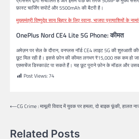
प्रोसेसर द्वारा संचालित है और इसमें पीछे की तरफ 50MP के मुख्य सें
फ़ास्ट चार्जिंग सपोर्ट और 5500mAh की बैटरी है।
मुख्यमंत्री विष्णुदेव साय बिहार के लिए रवाना, भाजपा प्रत्याशियों के नामां
OnePlus Nord CE4 Lite 5G Phone: कीमत
अमेज़न पर सेल के दौरान, वनप्लस नॉर्ड CE4 लाइट 5G की शुरुआती कीम
छूट मिल रही है। इससे फ़ोन की कीमत लगभग ₹15,000 तक कम हो जात
एक्सचेंज डिस्काउंट पा सकते हैं। यह छूट पुराने फ़ोन के मॉडल और उसकी स
Post Views:
74
Post
⟵
CG Crime : मामूली विवाद में युवक पर हमला, दो बाइक फूंकी, हालत ना
navigation
Related Posts