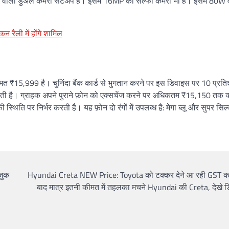
सर वाला डुअल कैमरा सेटअप है। इसमें 16MP का सेल्फी कैमरा भी है। इसमें 80W व
कन रैली में होंगे शामिल
त ₹15,999 है। चुनिंदा बैंक कार्ड से भुगतान करने पर इस डिवाइस पर 10 प्रत
ी है। ग्राहक अपने पुराने फ़ोन को एक्सचेंज करने पर अधिकतम ₹15,150 तक 
्थिति पर निर्भर करती है। यह फ़ोन दो रंगों में उपलब्ध है: मेगा ब्लू और सुपर सिल
जुक
Hyundai Creta NEW Price: Toyota को टक्कर देने आ रही GST क
बाद मात्र इतनी कीमत में तहलका मचने Hyundai की Creta, देखे डि