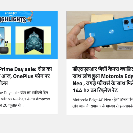
rime Day sale: सेल का
डीएसएलआर जैसी कैमरा क्वालिट
न आज, OnePlus फोन पर
साथ लांच हुआ Motorola Ed
ील्स
Neo , तगड़े फीचर्स के साथ मिल
144 hz का रिफ्रेश रेट
 Day sale: सेल का आखिरी दिन
फोन पर धमाकेदार डील्स Amazon
Motorola Edge 40 Neo : हेलो दोस्तों कै
ल 20 जुलाई से…
लोग आज के समाचार के माध्यम से हम आपक