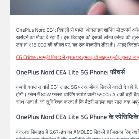
OnePlus Nord CE4: दिवाली से पहले, ऑनलाइन शॉपिंग प्लेटफॉर्म अमेज
खरीदने का मौका दे रहा है। इस डिवाइस को इसकी लॉन्च कीमत की तुलन
लगभग ₹15,000 की कीमत पर, यह एक बेहतरीन डील है। आइए विस्तार स
CG Crime : मामूली विवाद में युवक पर हमला, दो बाइक फूंकी, हालत ना
OnePlus Nord CE4 Lite 5G Phone: फीचर्स
कंपनी वनप्लस नॉर्ड CE4 लाइट 5G पर आजीवन डिस्प्ले वारंटी दे रही है, औ
होगी। फोन में 80W फ़ास्ट चार्जिंग सपोर्ट वाली 5500mAh की बड़ी बै
साथ आता है, जो सुनिश्चित करता है कि बैटरी लाइफ चार साल तक अप्
OnePlus Nord CE4 Lite 5G Phone के स्पेसिफिक
वनप्लस डिवाइस में 6.67-इंच का AMOLED डिस्प्ले है जिसका रिफ्रे