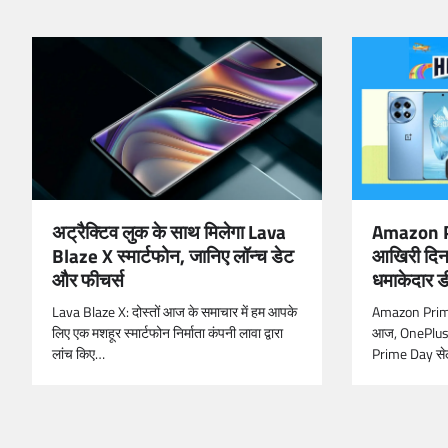
अट्रैक्टिव लुक के साथ मिलेगा Lava
Amazon P
Blaze X स्मार्टफोन, जानिए लॉन्च डेट
आखिरी दि
और फीचर्स
धमाकेदार ड
Lava Blaze X: दोस्तों आज के समाचार में हम आपके
Amazon Prime
लिए एक मशहूर स्मार्टफोन निर्माता कंपनी लावा द्वारा
आज, OnePlus 
लांच किए…
Prime Day से