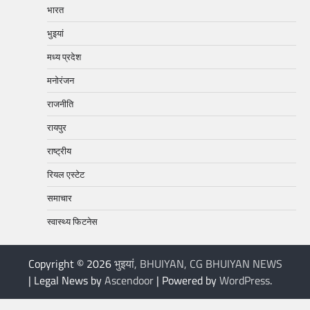
भारत
भुइयां
मध्य प्रदेश
मनोरंजन
राजनीति
रायपुर
राष्ट्रीय
रियल एस्टेट
समाचार
स्वास्थ्य फिटनेस
Copyright © 2026
भुइयां, BHUIYAN, CG BHUIYAN NEWS
| Legal News by
Ascendoor
| Powered by
WordPress
.