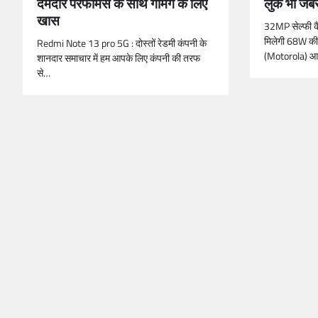
दमदार परफॉर्मेंस के साथ गेमिंग के लिए
लुक भी जब
खास
32MP सेल्फी क
मिलेगी 68W की 
Redmi Note 13 pro 5G : दोस्तों रेडमी कंपनी के
(Motorola) 
शानदार समाचार में हम आपके लिए कंपनी की तरफ
से…