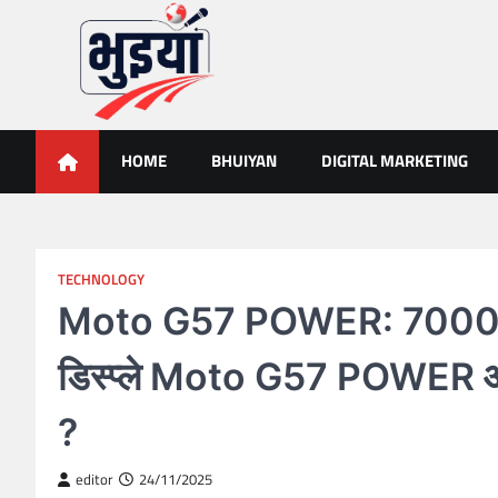
Skip
to
content
भुइयां, BHUIYAN, CG BHUIY
BHUIYAN, CG BHUIYAN NEWS, KHASARA,छत्तीसगढ़ भू-अभिलेख,
HOME
BHUIYAN
DIGITAL MARKETING
TECHNOLOGY
Moto G57 POWER: 7000mA
डिस्प्ले Moto G57 POWER आ रह
?
editor
24/11/2025