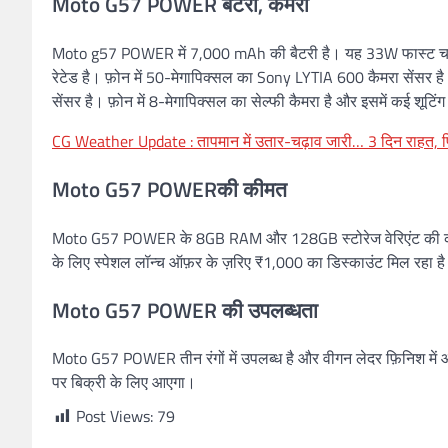
Moto G57 POWER बैटरी, कैमरा
Moto g57 POWER में 7,000 mAh की बैटरी है। यह 33W फास्ट चार्जिं
रेटेड है। फ़ोन में 50-मेगापिक्सल का Sony LYTIA 600 कैमरा सेंसर ह
सेंसर है। फ़ोन में 8-मेगापिक्सल का सेल्फी कैमरा है और इसमें कई शूटिं
CG Weather Update : तापमान में उतार-चढ़ाव जारी… 3 दिन राहत, फिर
Moto G57 POWERकी कीमत
Moto G57 POWER के 8GB RAM और 128GB स्टोरेज वेरिएंट की कीमत
के लिए स्पेशल लॉन्च ऑफ़र के ज़रिए ₹1,000 का डिस्काउंट मिल रहा
Moto G57 POWER की उपलब्धता
Moto G57 POWER तीन रंगों में उपलब्ध है और वीगन लेदर फ़िनिश में 
पर बिक्री के लिए आएगा।
Post Views:
79