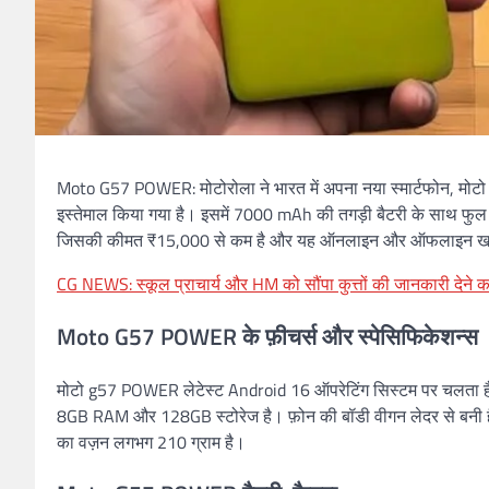
Moto G57 POWER: मोटोरोला ने भारत में अपना नया स्मार्टफोन, मोटो ज
इस्तेमाल किया गया है। इसमें 7000 mAh की तगड़ी बैटरी के साथ फुल H
जिसकी कीमत ₹15,000 से कम है और यह ऑनलाइन और ऑफलाइन खरीद
CG NEWS: स्कूल प्राचार्य और HM को सौंपा कुत्तों की जानकारी देने का ज
Moto G57 POWER के फ़ीचर्स और स्पेसिफिकेशन्स
मोटो g57 POWER लेटेस्ट Android 16 ऑपरेटिंग सिस्टम पर चलता है।
8GB RAM और 128GB स्टोरेज है। फ़ोन की बॉडी वीगन लेदर से बनी है और इस
का वज़न लगभग 210 ग्राम है।