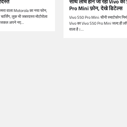
साथ लांच होने जा रहा Vivo का
रदस्त
Pro Mini फ़ोन, देखे डिटेल्स
ैमरा वाला Motorola का नया फोन,
चार्जिंग, लुक भी जबरदस्त मोटोरोला
Vivo S50 Pro Mini: चीनी स्मार्टफोन निर्म
आजकल अपने नए…
Vivo का Vivo S50 Pro Mini जल्द ही लॉन्
वाला है।…