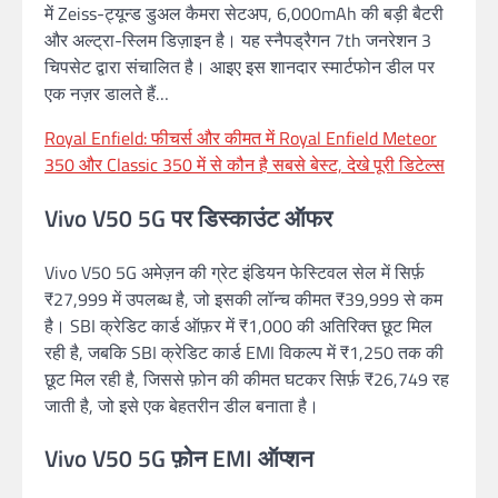
में Zeiss-ट्यून्ड डुअल कैमरा सेटअप, 6,000mAh की बड़ी बैटरी
और अल्ट्रा-स्लिम डिज़ाइन है। यह स्नैपड्रैगन 7th जनरेशन 3
चिपसेट द्वारा संचालित है। आइए इस शानदार स्मार्टफोन डील पर
एक नज़र डालते हैं…
Royal Enfield: फीचर्स और कीमत में Royal Enfield Meteor
350 और Classic 350 में से कौन है सबसे बेस्ट, देखे पूरी डिटेल्स
Vivo V50 5G पर डिस्काउंट ऑफर
Vivo V50 5G अमेज़न की ग्रेट इंडियन फेस्टिवल सेल में सिर्फ़
₹27,999 में उपलब्ध है, जो इसकी लॉन्च कीमत ₹39,999 से कम
है। SBI क्रेडिट कार्ड ऑफ़र में ₹1,000 की अतिरिक्त छूट मिल
रही है, जबकि SBI क्रेडिट कार्ड EMI विकल्प में ₹1,250 तक की
छूट मिल रही है, जिससे फ़ोन की कीमत घटकर सिर्फ़ ₹26,749 रह
जाती है, जो इसे एक बेहतरीन डील बनाता है।
Vivo V50 5G फ़ोन EMI ऑप्शन