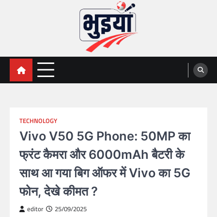
Skip
to
content
भुइयां, BHUIYAN, CG BHUIYAN
BHUIYAN, CG BHUIYAN NEWS, KHASARA,छत्तीसगढ़ भू-
अभिलेख,
NEWS
TECHNOLOGY
Vivo V50 5G Phone: 50MP का
फ्रंट कैमरा और 6000mAh बैटरी के
साथ आ गया बिग ऑफर में Vivo का 5G
फोन, देखे कीमत ?
editor
25/09/2025