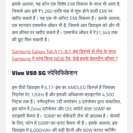
इसके अलावा, यह फ़ोन एक विशेष EMI विकल्प के साथ भी आता है,
जिससे आप इसे ₹1,260 प्रति माह से शुरू होने वाली EMI पर
खरीद सकते हैं। यह एक नो-कॉस्ट EMI विकल्प है। इसके अलावा,
एक शानदार एक्सचेंज ऑफ़र भी है, जिससे आप डिवाइस को और भी
कम कीमत पर खरीद सकते हैं। एक्सचेंज ऑफ़र में ₹31,349 तक
की छूट मिल सकती है।
Samsung Galaxy Tab A11: 8.7-इंच डिस्प्ले से लैस के साथ
Samsung ने लांच किया NEW टैब, देखे इसके बेहतरीन कीमत ?
Vivo V50 5G स्पेसिफिकेशन
इस वीवो डिवाइस में 6.77-इंच का AMOLED डिस्प्ले है जिसका
रिफ्रेश रेट 120Hz है और इसकी अधिकतम ब्राइटनेस 4,500
निट्स तक है। स्नैपड्रैगन 7वीं जनरेशन 3 प्रोसेसर द्वारा संचालित,
इस फोन में Zeiss प्रोसेसर और OIS सपोर्ट वाला 50MP का
प्राइमरी कैमरा है। 50MP का सेकेंडरी लेंस भी उपलब्ध है। सेल्फी
के लिए, फोन में 50MP का फ्रंट कैमरा भी है। इसके अलावा, इस
डिवाइस में 6,000mAh की बड़ी बैटरी और 90W फास्ट चार्जिंग