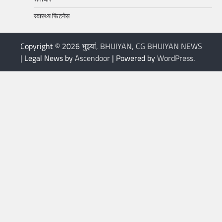
स्वास्थ्य फिटनेस
Copyright © 2026
भुइयां, BHUIYAN, CG BHUIYAN NEWS
| Legal News by
Ascendoor
| Powered by
WordPress
.