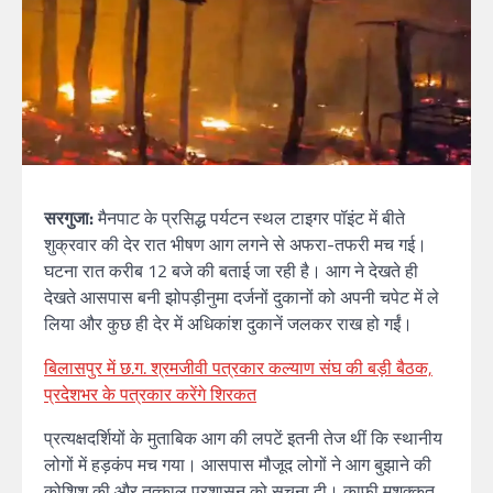
सरगुजा:
मैनपाट के प्रसिद्ध पर्यटन स्थल टाइगर पॉइंट में बीते
शुक्रवार की देर रात भीषण आग लगने से अफरा-तफरी मच गई।
घटना रात करीब 12 बजे की बताई जा रही है। आग ने देखते ही
देखते आसपास बनी झोपड़ीनुमा दर्जनों दुकानों को अपनी चपेट में ले
लिया और कुछ ही देर में अधिकांश दुकानें जलकर राख हो गईं।
बिलासपुर में छ.ग. श्रमजीवी पत्रकार कल्याण संघ की बड़ी बैठक,
प्रदेशभर के पत्रकार करेंगे शिरकत
प्रत्यक्षदर्शियों के मुताबिक आग की लपटें इतनी तेज थीं कि स्थानीय
लोगों में हड़कंप मच गया। आसपास मौजूद लोगों ने आग बुझाने की
कोशिश की और तत्काल प्रशासन को सूचना दी। काफी मशक्कत