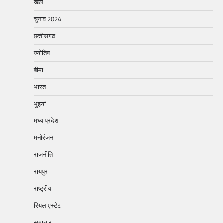
खेल
चुनाव 2024
छत्तीसगढ
ज्योतिष
बीमा
भारत
भुइयां
मध्य प्रदेश
मनोरंजन
राजनीति
रायपुर
राष्ट्रीय
रियल एस्टेट
समाचार