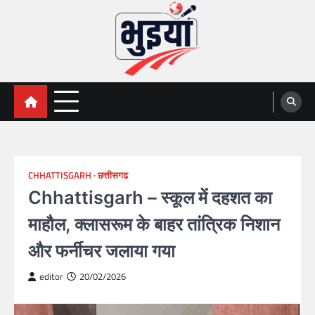
Skip
to
content
भुइयां, BHUIYAN, CG BHUIYAN
BHUIYAN, CG BHUIYAN NEWS, KHASARA,छत्तीसगढ़ भू-
अभिलेख,
NEWS
CHHATTISGARH
छत्तीसगढ
Chhattisgarh – स्कूल में दहशत का
माहौल, क्लासरूम के बाहर तांत्रिक निशान
और फर्नीचर जलाया गया
editor
20/02/2026