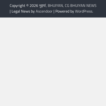
Copyright © 2026
भुइयां, BHUIYAN, CG BHUIYAN NEWS
| Legal News by
Ascendoor
| Powered by
WordPress
.