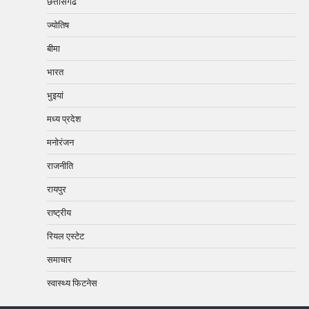
छत्तीसगढ
ज्योतिष
बीमा
भारत
भुइयां
मध्य प्रदेश
मनोरंजन
राजनीति
रायपुर
राष्ट्रीय
रियल एस्टेट
समाचार
स्वास्थ्य फिटनेस