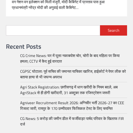
वन नेशन वन इलेक्शन को मिली मंजूरी, मोदी कैबिनेट में प्रस्ताव पास हुआ
प्रधानमंत्री नरेंद्र मोदी की अगुवाई वाली कैबिनेट…
Search
Recent Posts
CG Crime News: घर में घुसा नकाबपोश चोर, चोरी के बाद महिला पर किया
हमला; CCTV में कैद हुई वारदात
CGPSC घोटाला: पूर्व सचिव की जमानत याचिका खारिज, हाईकोर्ट ने पेपर लीक को
बताया हत्या से भी जघन्य अपराध
Agri Stack Registration: छत्तीसगढ़ में धान खरीदी के नियम बदले, अब
AgriStack से ही होगी खरीदारी, 31 अक्टूबर तक रजिस्ट्रेशन जरूरी
Agniveer Recruitment Result 2026: अग्निवीर भर्ती 2026-27 का CEE
रिजल्ट जारी, रायपुर के 170 उम्मीदवार फिजिकल टेस्ट के लिए चयनित
CG News: 5 करोड़ की जमीन डील में फर्जीवाड़ा! पार्षद परिवार के खिलाफ FIR
दर्ज