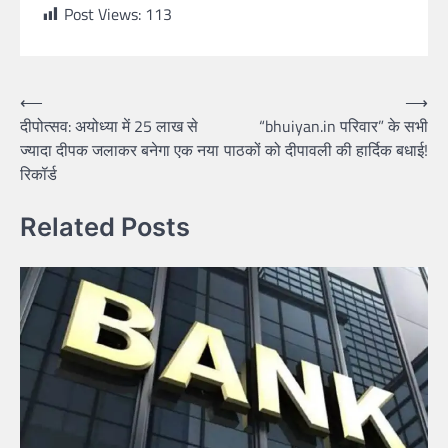
Post Views:
113
Post
⟵
⟶
दीपोत्सव: अयोध्या में 25 लाख से
“bhuiyan.in परिवार” के सभी
navigation
ज्यादा दीपक जलाकर बनेगा एक नया
पाठकों को दीपावली की हार्दिक बधाई!
रिकॉर्ड
Related Posts