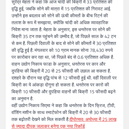
सुरेंद्र मेहता ने कहा कि आज चांदी की बिक्री में 33 प्रतिशत की
वृद्धि हुई, जबकि सोने की मात्रा में 15 प्रतिशत की गिरावट आई.
उन्होंने इस बदलाव को सोने की ऊंची कीमतों के बीच रिटर्न की
तलाश के रूप में समझाया, क्योंकि चांदी को अधिक व्यावहारिक
निवेश माना जाता है. मेहता के अनुसार, इस धनतेरस पर सोने की
बिक्री 35 टन तक पहुंचने की उम्मीद है, जो पिछले साल के 42 टन
से कम है. पिछली दिवाली के बाद से सोने की कीमतों में 30 प्रतिशत
की वृद्धि हुई है. मंगलवार को 10 ग्राम मानक सोना 78,430 रुपये
पर कारोबार कर रहा था, जो पिछले बंद से 0.6 प्रतिशत अधिक है.
वाहन उद्योग निकाय फाडा के अनुसार, धनतेरस पर कार और
दुपहिया की बिक्री में 20 से 25 फीसदी की उछाल आ सकता है.
दशहरे के दौरान यह वृद्धि पांच से 12 फीसदी हुई थी. वहीं दिवाली पर
बिक्री का ये आंकड़ा दोगुना हो सकता है. धनतेरस पर कारो की
बिक्री 10 फीसदी और दुपहिया वाहनों की बिक्री 15 फीसदी बढ़ने
का अनुमान है.
वहीं उद्योग निकाय सिएमा ने कहा कि धनतेरस के दिन फ्रिज, टीवी,
वॉशिंग मशीन के साथ स्मार्टफोन की बिक्री में 20 से 30 फीसदी
तक बढ़ोतरी देखने को मिल सकती है.
दीपोत्सव: अयोध्या में 25 लाख
से ज्यादा दीपक जलाकर बनेगा एक नया रिकॉर्ड