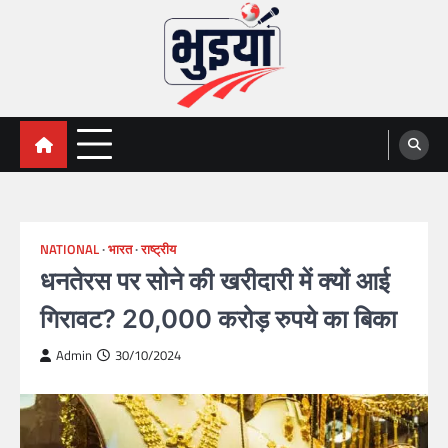
Skip
to
content
भुइयां, BHUIYAN, CG BHUIYAN
BHUIYAN, CG BHUIYAN NEWS, KHASARA,छत्तीसगढ़ भू-
अभिलेख,
NEWS
NATIONAL
भारत
राष्ट्रीय
धनतेरस पर सोने की खरीदारी में क्यों आई
गिरावट? 20,000 करोड़ रुपये का बिका
Admin
30/10/2024