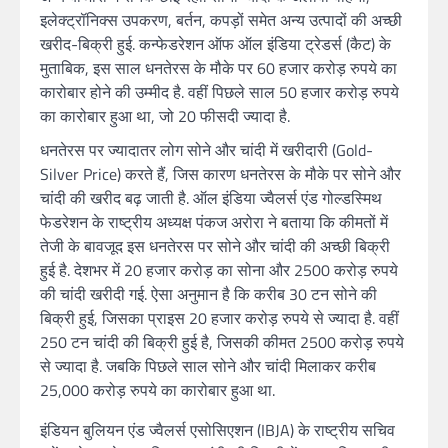
इलेक्ट्रॉनिक्स उपकरण, बर्तन, कपड़ों समेत अन्य उत्पादों की अच्छी
खरीद-बिक्री हुई. कन्फेडरेशन ऑफ ऑल इंडिया ट्रेडर्स (कैट) के
मुताबिक, इस साल धनतेरस के मौके पर 60 हजार करोड़ रुपये का
कारोबार होने की उम्‍मीद है. वहीं पिछले साल 50 हजार करोड़ रुपये
का कारोबार हुआ था, जो 20 फीसदी ज्‍यादा है.
धनतेरस पर ज्‍यादातर लोग सोने और चांदी में खरीदारी (Gold-
Silver Price) करते हैं, जिस कारण धनतेरस के मौके पर सोने और
चांदी की खरीद बढ़ जाती है. ऑल इंडिया ज्वैलर्स एंड गोल्डस्मिथ
फेडरेशन के राष्ट्रीय अध्यक्ष पंकज अरोरा ने बताया कि कीमतों में
तेजी के बावजूद इस धनतेरस पर सोने और चांदी की अच्‍छी बिक्री
हुई है. देशभर में 20 हजार करोड़ का सोना और 2500 करोड़ रुपये
की चांदी खरीदी गई. ऐसा अनुमान है कि करीब 30 टन सोने की
बिक्री हुई, जिसका प्राइस 20 हजार करोड़ रुपये से ज्‍यादा है. वहीं
250 टन चांदी की बिक्री हुई है, जिसकी कीमत 2500 करोड़ रुपये
से ज्‍यादा है. जबकि पिछले साल सोने और चांदी मिलाकर करीब
25,000 करोड़ रुपये का कारोबार हुआ था.
इंडियन बुलियन एंड ज्वैलर्स एसोसिएशन (IBJA) के राष्ट्रीय सचिव