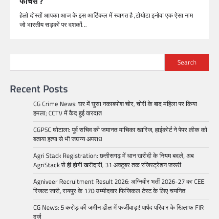
फीचर्स ?
हेलो दोस्तों आपका आज के इस आर्टिकल में स्वागत है ,टोयोटा इनोवा एक ऐसा नाम
जो भारतीय सड़कों पर दशकों…
Search
Recent Posts
CG Crime News: घर में घुसा नकाबपोश चोर, चोरी के बाद महिला पर किया
हमला; CCTV में कैद हुई वारदात
CGPSC घोटाला: पूर्व सचिव की जमानत याचिका खारिज, हाईकोर्ट ने पेपर लीक को
बताया हत्या से भी जघन्य अपराध
Agri Stack Registration: छत्तीसगढ़ में धान खरीदी के नियम बदले, अब
AgriStack से ही होगी खरीदारी, 31 अक्टूबर तक रजिस्ट्रेशन जरूरी
Agniveer Recruitment Result 2026: अग्निवीर भर्ती 2026-27 का CEE
रिजल्ट जारी, रायपुर के 170 उम्मीदवार फिजिकल टेस्ट के लिए चयनित
CG News: 5 करोड़ की जमीन डील में फर्जीवाड़ा! पार्षद परिवार के खिलाफ FIR
दर्ज