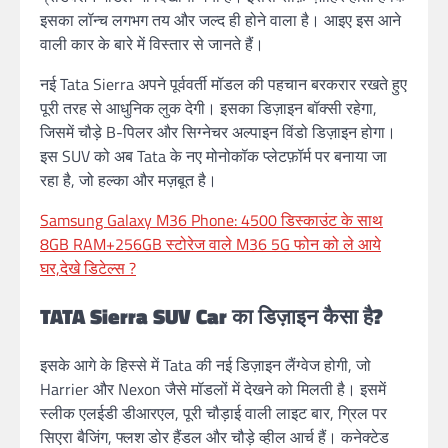
इसका लॉन्च लगभग तय और जल्द ही होने वाला है। आइए इस आने
वाली कार के बारे में विस्तार से जानते हैं।
नई Tata Sierra अपने पूर्ववर्ती मॉडल की पहचान बरकरार रखते हुए
पूरी तरह से आधुनिक लुक देगी। इसका डिज़ाइन बॉक्सी रहेगा,
जिसमें चौड़े B-पिलर और सिग्नेचर अल्पाइन विंडो डिज़ाइन होगा।
इस SUV को अब Tata के नए मोनोकॉक प्लेटफ़ॉर्म पर बनाया जा
रहा है, जो हल्का और मज़बूत है।
Samsung Galaxy M36 Phone: 4500 डिस्काउंट के साथ
8GB RAM+256GB स्टोरेज वाले M36 5G फोन को ले आये
घर,देखे डिटेल्स ?
TATA Sierra SUV Car का डिज़ाइन कैसा है?
इसके आगे के हिस्से में Tata की नई डिज़ाइन लैंग्वेज होगी, जो
Harrier और Nexon जैसे मॉडलों में देखने को मिलती है। इसमें
स्लीक एलईडी डीआरएल, पूरी चौड़ाई वाली लाइट बार, ग्रिल पर
सिएरा बैजिंग, फ्लश डोर हैंडल और चौड़े व्हील आर्च हैं। कनेक्टेड