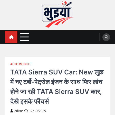
Skip
to
content
भुइयां, BHUIYAN, CG BHUIYAN
BHUIYAN, CG BHUIYAN NEWS, KHASARA,छत्तीसगढ़ भू-
अभिलेख,
NEWS
AUTOMOBILE
TATA Sierra SUV Car: New लुक
में नए टर्बो-पेट्रोल इंजन के साथ फिर लांच
होने जा रही TATA Sierra SUV कार,
देखे इसके फीचर्स
editor
17/10/2025