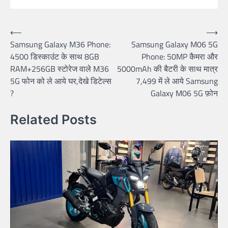
Post
⟵
⟶
Samsung Galaxy M36 Phone:
Samsung Galaxy M06 5G
navigation
4500 डिस्काउंट के साथ 8GB
Phone: 50MP कैमरा और
RAM+256GB स्टोरेज वाले M36
5000mAh की बैटरी के साथ मात्र
5G फोन को ले आये घर,देखे डिटेल्स
7,499 में ले आये Samsung
?
Galaxy M06 5G फ़ोन
Related Posts