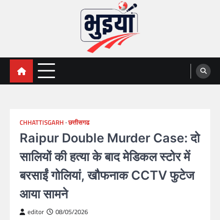
Skip
to
content
भुइयां, BHUIYAN, CG BHUIYAN
BHUIYAN, CG BHUIYAN NEWS, KHASARA,छत्तीसगढ़ भू-
अभिलेख,
NEWS
CHHATTISGARH
छत्तीसगढ
Raipur Double Murder Case: दो
सालियों की हत्या के बाद मेडिकल स्टोर में
बरसाईं गोलियां, खौफनाक CCTV फुटेज
आया सामने
editor
08/05/2026