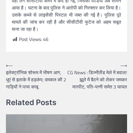
वहां लगे सीसीटीवी कैमरे में कैद हो गई, जिसका वीडियो अब सामने
आया है। घटना के बाद पुलिस ने आरोपी को गिरफ्तार कर लिया है।
उसके कब्जे से लाइसेंसी पिस्टल भी जब्त की गई है। पुलिस पूरे
मामले की जांच कर रही है और सीसीटीवी फुटेज को अहम सबूत
माना जा रहा है।
Post Views:
46
Post
⟵
⟶
इलेक्ट्रॉनिक शोरूम में भीषण आग,
CG News : डिज्नीलैंड मेले में बवाल!
navigation
धुएं से इलाके में हड़कंप; दमकल की 2
झूले में बैठने को लेकर जमकर
गाड़ियों ने पाया काबू
मारपीट, पति-पत्नी समेत 3 घायल
Related Posts