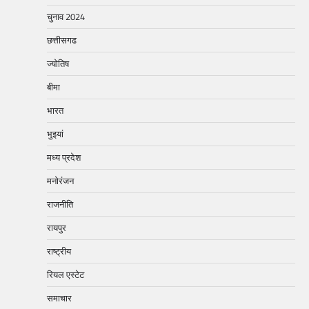
चुनाव 2024
छत्तीसगढ
ज्योतिष
बीमा
भारत
भुइयां
मध्य प्रदेश
मनोरंजन
राजनीति
रायपुर
राष्ट्रीय
रियल एस्टेट
समाचार