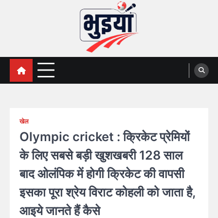
Skip
to
content
भुइयां, BHUIYAN, CG BHUIYAN
BHUIYAN, CG BHUIYAN NEWS, KHASARA,छत्तीसगढ़ भू-
अभिलेख,
NEWS
खेल
Olympic cricket : क्रिकेट प्रेमियों
के लिए सबसे बड़ी खुशखबरी 128 साल
बाद ओलंपिक में होगी क्रिकेट की वापसी
इसका पूरा श्रेय विराट कोहली को जाता है,
आइये जानते हैं कैसे