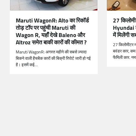
Maruti WagonR: Alto का रिकॉर्ड
27 किलोमीट
तोड़ टॉप पर पहुंची Maruti की
Hyundai क
Wagon R, यहाँ देखे Baleno और
में मिलेंगी
Altroz समेत बाकी कारों की कीमत ?
27 किलोमीटर म
बवंडर कार, कम क
Maruti WagonR: अगस्त महीने की सबसे ज़्यादा
फैमिली कार. नम
बिकने वाली हैचबैक कारों की बिक्री रिपोर्ट जारी हो गई
है। इसमें कई…