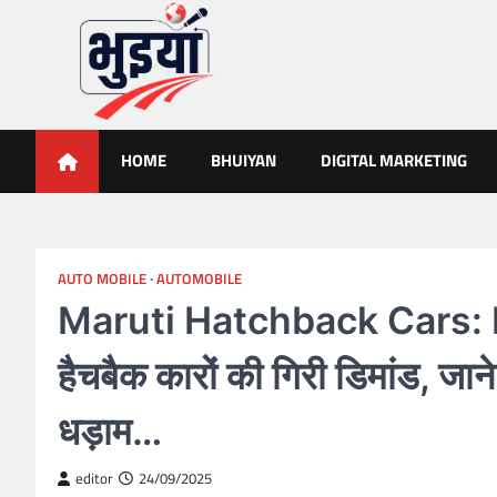
Skip
to
content
भुइयां, BHUIYAN, CG BHUIY
BHUIYAN, CG BHUIYAN NEWS, KHASARA,छत्तीसगढ़ भू-अभिलेख,
HOME
BHUIYAN
DIGITAL MARKETING
AUTO MOBILE
AUTOMOBILE
Maruti Hatchback Cars: B
हैचबैक कारों की गिरी डिमांड, जा
धड़ाम…
editor
24/09/2025