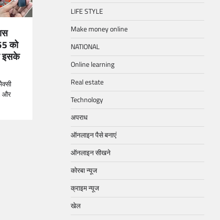
LIFE STYLE
Make money online
ास
55 को
NATIONAL
े इसके
Online learning
Real estate
ैक्सी
ं, और
Technology
अपराध
ऑनलाइन पैसे बनाएं
ऑनलाइन सीखने
कोरबा न्यूज
क्राइम न्यूज
खेल