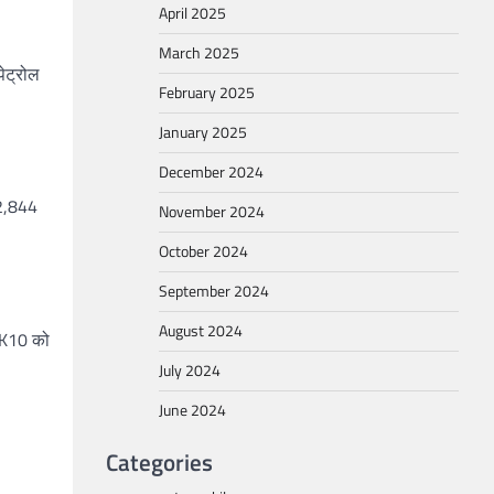
April 2025
March 2025
पेट्रोल
February 2025
January 2025
December 2024
12,844
November 2024
October 2024
September 2024
August 2024
ो K10 को
July 2024
June 2024
Categories