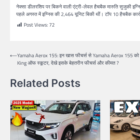
नेक्सा डीलरशिप पर बिकने वाली एंट्री-लेवल हैचबैक मारुति सुजुकी इग
पहले अगस्त में इग्निस की 2,464 यूनिट बिकी थीं। टॉप 10 हैचबैक कारो
Post Views:
72
Post
⟵
Yamaha Aerox 155: इन खास फीचर्स से Yamaha Aerox 155 को 
King ऑफ स्कूटर, देखे इसके बेहतरीन फीचर्स और कीमत ?
navigation
Related Posts