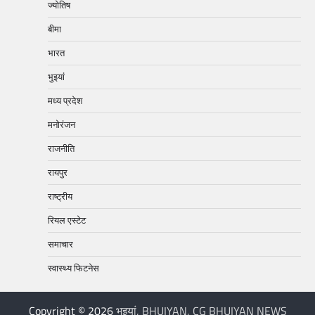
ज्योतिष
बीमा
भारत
भुइयां
मध्य प्रदेश
मनोरंजन
राजनीति
रायपुर
राष्ट्रीय
रियल एस्टेट
समाचार
स्वास्थ्य फिटनेस
Copyright © 2026
भुइयां, BHUIYAN, CG BHUIYAN NEWS