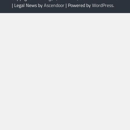
| Legal News by
Ascendoor
| Powered by
WordPress
.