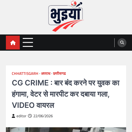
Skip
to
content
भुइयां, BHUIYAN, CG BHUIYAN
BHUIYAN, CG BHUIYAN NEWS, KHASARA,छत्तीसगढ़ भू-
अभिलेख,
NEWS
CHHATTISGARH
अपराध
छत्तीसगढ
CG CRIME : बार बंद करने पर युवक का
हंगामा, वेटर से मारपीट कर दबाया गला,
VIDEO वायरल
editor
22/06/2026