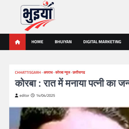
Skip
to
content
भुइयां, BHUIYAN, CG BHUIY
BHUIYAN, CG BHUIYAN NEWS, KHASARA,छत्तीसगढ़ भू-अभिलेख,
HOME
BHUIYAN
DIGITAL MARKETING
CHHATTISGARH
अपराध
कोरबा न्यूज
छत्तीसगढ
कोरबा : रात में मनाया पत्नी का जन
editor
14/04/2025