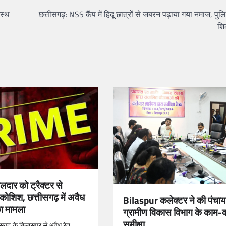
वस्थ
छत्तीसगढ़: NSS कैंप में हिंदू छात्रों से जबरन पढ़ाया गया नमाज, पुलि
श
दार को ट्रैक्टर से
कोशिश, छत्तीसगढ़ में अवैध
Bilaspur कलेक्टर ने की पंचाय
ा मामला
ग्रामीण विकास विभाग के काम-
समीक्षा
ीसगढ़ के बिलासपुर से अवैध रेत