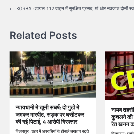
Post
⟵
KORBA : डायल 112 वाहन में सुरक्षित प्रसव, मां और नवजात दोनों स्
navigation
Related Posts
न्यायधानी में खूनी संघर्ष: दो गुटों में
नायब तहसील
जमकर मारपीट, सड़क पर घसीटकर
कुचलने की 
की गई पिटाई, 4 आरोपी गिरफ्तार
रेत खनन क
बिलासपुर : शहर में अपराधियों के हौसले लगातार बढ़ते
बिलासपुर : छत्त