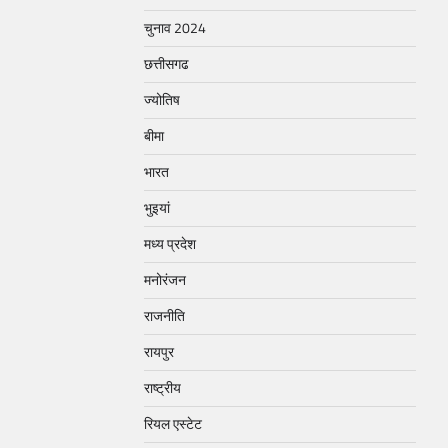
चुनाव 2024
छत्तीसगढ
ज्योतिष
बीमा
भारत
भुइयां
मध्य प्रदेश
मनोरंजन
राजनीति
रायपुर
राष्ट्रीय
रियल एस्टेट