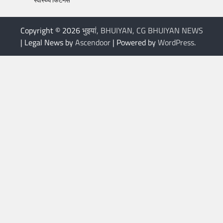
Copyright © 2026
भुइयां, BHUIYAN, CG BHUIYAN NEWS
| Legal News by
Ascendoor
| Powered by
WordPress
.