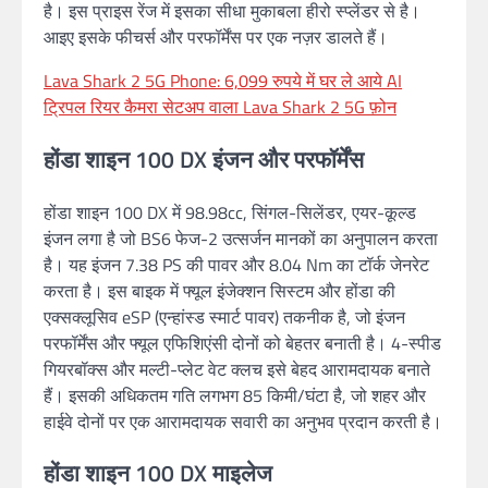
है। इस प्राइस रेंज में इसका सीधा मुकाबला हीरो स्प्लेंडर से है।
आइए इसके फीचर्स और परफॉर्मेंस पर एक नज़र डालते हैं।
Lava Shark 2 5G Phone: 6,099 रुपये में घर ले आये AI
ट्रिपल रियर कैमरा सेटअप वाला Lava Shark 2 5G फ़ोन
होंडा शाइन 100 DX
इंजन और परफॉर्मेंस
होंडा शाइन 100 DX में 98.98cc, सिंगल-सिलेंडर, एयर-कूल्ड
इंजन लगा है जो BS6 फेज-2 उत्सर्जन मानकों का अनुपालन करता
है। यह इंजन 7.38 PS की पावर और 8.04 Nm का टॉर्क जेनरेट
करता है। इस बाइक में फ्यूल इंजेक्शन सिस्टम और होंडा की
एक्सक्लूसिव eSP (एन्हांस्ड स्मार्ट पावर) तकनीक है, जो इंजन
परफॉर्मेंस और फ्यूल एफिशिएंसी दोनों को बेहतर बनाती है। 4-स्पीड
गियरबॉक्स और मल्टी-प्लेट वेट क्लच इसे बेहद आरामदायक बनाते
हैं। इसकी अधिकतम गति लगभग 85 किमी/घंटा है, जो शहर और
हाईवे दोनों पर एक आरामदायक सवारी का अनुभव प्रदान करती है।
होंडा शाइन 100 DX माइलेज