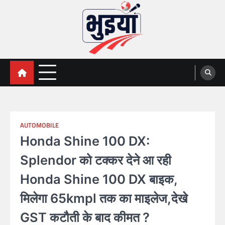
Skip
to
content
भुइयां, BHUIYAN, CG BHUIYAN
BHUIYAN, CG BHUIYAN NEWS, KHASARA,छत्तीसगढ़ भू-
अभिलेख,
NEWS
AUTOMOBILE
Honda Shine 100 DX:
Splendor को टक्कर देने आ रही
Honda Shine 100 DX बाइक,
मिलेगा 65kmpl तक का माइलेज,देखे
GST कटौती के बाद कीमत ?