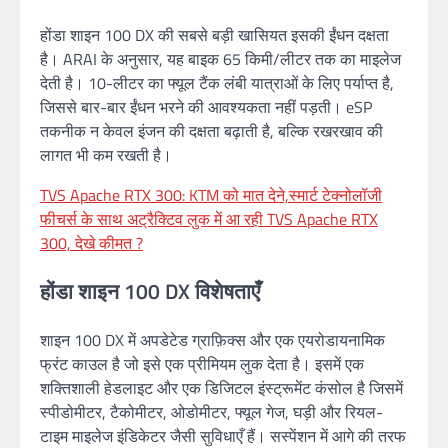
होंडा शाइन 100 DX की सबसे बड़ी खासियत इसकी ईंधन दक्षता
है। ARAI के अनुसार, यह बाइक 65 किमी/लीटर तक का माइलेज
देती है। 10-लीटर का फ्यूल टैंक लंबी यात्राओं के लिए पर्याप्त है,
जिससे बार-बार ईंधन भरने की आवश्यकता नहीं पड़ती। eSP
तकनीक न केवल इंजन की दक्षता बढ़ाती है, बल्कि रखरखाव की
लागत भी कम रखती है।
TVS Apache RTX 300: KTM को मात देने,स्मार्ट टेक्नोलॉजी
फीचर्स के साथ अट्रैक्टिव लुक में आ रही TVS Apache RTX
300, देखे कीमत ?
होंडा शाइन 100 DX विशेषताएँ
शाइन 100 DX में अपडेटेड ग्राफ़िक्स और एक एयरोडायनामिक
फ्रंट काउल है जो इसे एक प्रीमियम लुक देता है। इसमें एक
शक्तिशाली हेडलाइट और एक डिजिटल इंस्ट्रूमेंट कंसोल है जिसमें
स्पीडोमीटर, टैकोमीटर, ओडोमीटर, फ्यूल गेज, घड़ी और रियल-
टाइम माइलेज इंडिकेटर जैसी सुविधाएँ हैं। सस्पेंशन में आगे की तरफ