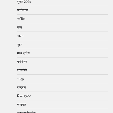
चुनाव 2024
छत्तीसगढ
ज्योतिष
बीमा
भारत
भुइयां
मध्य प्रदेश
मनोरंजन
राजनीति
रायपुर
राष्ट्रीय
रियल एस्टेट
समाचार
स्वास्थ्य फिटनेस