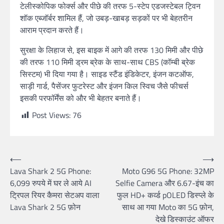
टेलीस्कोपिक फोर्क्स और पीछे की तरफ 5-स्टेप एडजस्टेबल ट्विन
शॉक एब्जॉर्बर शामिल हैं, जो उबड़-खाबड़ सड़कों पर भी बेहतरीन
आराम प्रदान करते हैं।
सुरक्षा के लिहाज से, इस बाइक में आगे की तरफ 130 मिमी और पीछे
की तरफ 110 मिमी ड्रम ब्रेक के साथ-साथ CBS (कॉम्बी ब्रेक
सिस्टम) भी दिया गया है। साइड स्टैंड इंडिकेटर, इंजन कटऑफ,
साड़ी गार्ड, पैसेंजर फुटरेस्ट और इंजन किल स्विच जैसे फीचर्स
इसकी परफॉर्मेंस को और भी बेहतर बनाते हैं।
Post Views:
76
Post
⟵
⟶
Lava Shark 2 5G Phone:
Moto G96 5G Phone: 32MP
navigation
6,099 रुपये में घर ले आये AI
Selfie Camera और 6.67-इंच का
ट्रिपल रियर कैमरा सेटअप वाला
फुल HD+ कर्व्ड pOLED डिस्प्ले के
Lava Shark 2 5G फ़ोन
साथ आ गया Moto का 5G फ़ोन,
देखे डिस्काउंट ऑफर