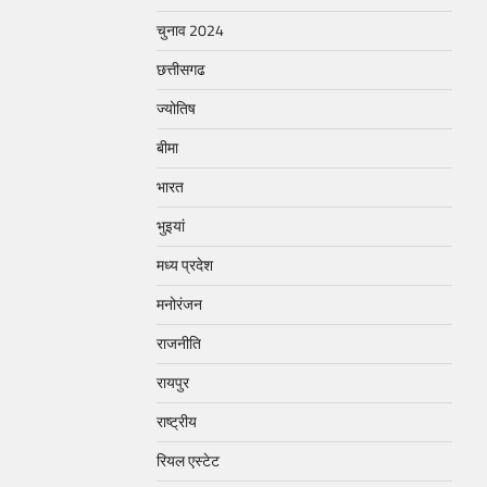
चुनाव 2024
छत्तीसगढ
ज्योतिष
बीमा
भारत
भुइयां
मध्य प्रदेश
मनोरंजन
राजनीति
रायपुर
राष्ट्रीय
रियल एस्टेट