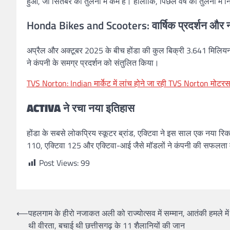
हुआ, जो सितंबर की तुलना में कम है। हालाँकि, पिछले वर्ष की तुलना में 
Honda Bikes and Scooters:
वार्षिक प्रदर्शन और 
अप्रैल और अक्टूबर 2025 के बीच होंडा की कुल बिक्री 3.641 मिलियन इका
ने कंपनी के समग्र प्रदर्शन को संतुलित किया।
TVS Norton: Indian मार्केट में लांच होने जा रही TVS Norton मोट
ACTIVA ने रचा नया इतिहास
होंडा के सबसे लोकप्रिय स्कूटर ब्रांड, एक्टिवा ने इस साल एक नया रिक
110, एक्टिवा 125 और एक्टिवा-आई जैसे मॉडलों ने कंपनी की सफलता म
Post Views:
99
Post
⟵
पहलगाम के हीरो नजाकत अली को राज्योत्सव में सम्मान, आतंकी हमले मे
थी वीरता, बचाई थी छत्तीसगढ़ के 11 शैलानियों की जान
navigation