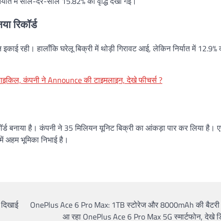
निर्यात में साल-दर-साल 15.82% की वृद्धि देखी गई।
नया रिकॉर्ड
ई रही। हालाँकि घरेलू बिक्री में थोड़ी गिरावट आई, लेकिन निर्यात में 12.9% की
रसाइकिल, कंपनी ने Announce की टाइमलाइन, देखे फीचर्स ?
ॉर्ड बनाया है। कंपनी ने 35 मिलियन यूनिट बिक्री का आंकड़ा पार कर लिया है। ए
ें अहम भूमिका निभाई है।
ं दिखाई
OnePlus Ace 6 Pro Max: 1TB स्टोरेज और 8000mAh की बैटरी
आ रहा OnePlus Ace 6 Pro Max 5G स्मार्टफोन, देखे डि