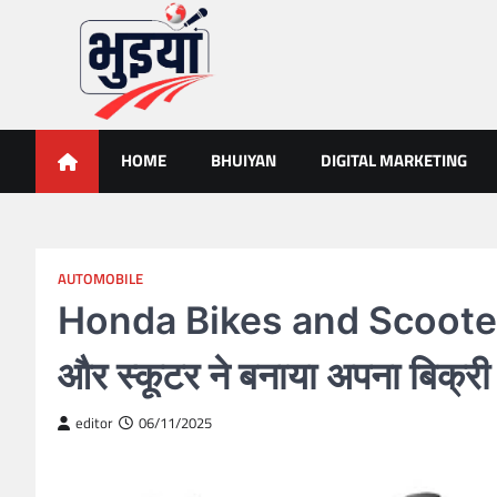
Skip
to
content
भुइयां, BHUIYAN, CG BHUIY
BHUIYAN, CG BHUIYAN NEWS, KHASARA,छत्तीसगढ़ भू-अभिलेख,
HOME
BHUIYAN
DIGITAL MARKETING
AUTOMOBILE
Honda Bikes and Scooters
और स्कूटर ने बनाया अपना बिक्री 
editor
06/11/2025