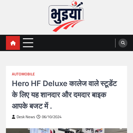
Skip
to
content
भुइयां, BHUIYAN, CG BHUIYAN
BHUIYAN, CG BHUIYAN NEWS, KHASARA,छत्तीसगढ़ भू-
अभिलेख,
NEWS
AUTOMOBILE
Hero HF Deluxe कालेज वाले स्टूडेंट
के लिए यह शानदार और दमदार बाइक
आपके बजट में .
Desk News
06/10/2024