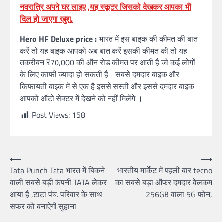
नवरात्रि अपने घर लाइए ,यह स्कूटर जिसको देखकर आपका भी
दिल हो जाएगा खुश.
Hero HF Deluxe price :
भारत में इस बाइक की कीमत की बात
करें तो यह बाइक आपको अब बात करें इसकी कीमत की तो यह
तकरीबन ₹70,000 की ऑन रोड कीमत पर आती है जो कई लोगों
के लिए काफी ज्यादा हो सकती है। सबसे दमदार बाइक और
किफायती बाइक में से एक है इससे सस्ती और इससे दमदार बाइक
आपको ऑटो सेक्टर में देखने को नहीं मिलेंगे ।
Post Views:
158
Post
⟵
⟶
Tata Punch Tata भारत में बिकने
भारतीय मार्केट में पहली बार ‍tecno
navigation
वाली सबसे बड़ी कंपनी TATA लेकर
का सबसे बड़ा ऑफर दमदार वेलकम
आया है ,टाटा पंच. परिवार के साथ
256GB वाला 5G फोन,
सफर को बनाऐगी सुहाना