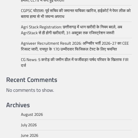
हमला; CCTV में कैद हुई वारदात
CGPSC घोटाला: पूर्व सचिव की जमानत याचिका खारिज, हाईकोर्ट ने पेपर लीक को
बताया हत्या से भी जघन्य अपराध
Agri Stack Registration: छत्तीसगढ़ में धान खरीदी के नियम बदले, अब
AgriStack से ही होगी खरीदारी, 31 अक्टूबर तक रजिस्ट्रेशन जरूरी
Agniveer Recruitment Result 2026: अग्निवीर भर्ती 2026-27 का CEE
रिजल्ट जारी, रायपुर के 170 उम्मीदवार फिजिकल टेस्ट के लिए चयनित
CG News: 5 करोड़ की जमीन डील में फर्जीवाड़ा! पार्षद परिवार के खिलाफ FIR
दर्ज
Recent Comments
No comments to show.
Archives
August 2026
July 2026
June 2026