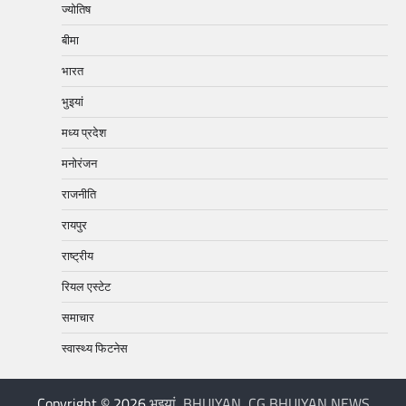
ज्योतिष
बीमा
भारत
भुइयां
मध्य प्रदेश
मनोरंजन
राजनीति
रायपुर
राष्ट्रीय
रियल एस्टेट
समाचार
स्वास्थ्य फिटनेस
Copyright © 2026
भुइयां, BHUIYAN, CG BHUIYAN NEWS