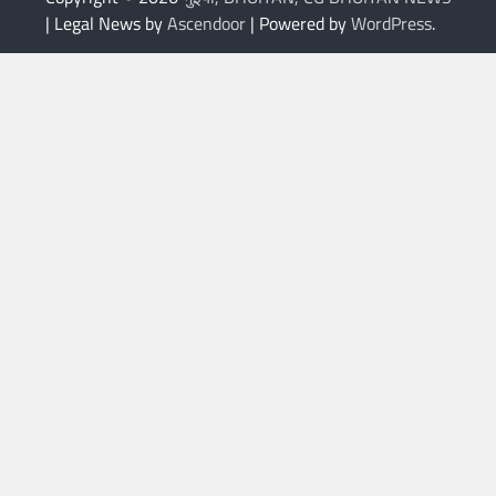
| Legal News by
Ascendoor
| Powered by
WordPress
.