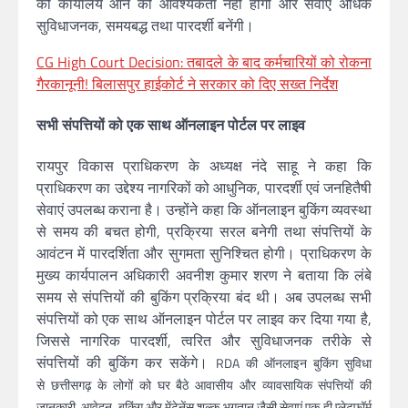
को कार्यालय आने की आवश्यकता नहीं होगी और सेवाएं अधिक
सुविधाजनक, समयबद्ध तथा पारदर्शी बनेंगी।
CG High Court Decision: तबादले के बाद कर्मचारियों को रोकना
गैरकानूनी! बिलासपुर हाईकोर्ट ने सरकार को दिए सख्त निर्देश
सभी संपत्तियों को एक साथ ऑनलाइन पोर्टल पर लाइव
रायपुर विकास प्राधिकरण के अध्यक्ष नंदे साहू ने कहा कि
प्राधिकरण का उद्देश्य नागरिकों को आधुनिक, पारदर्शी एवं जनहितैषी
सेवाएं उपलब्ध कराना है। उन्होंने कहा कि ऑनलाइन बुकिंग व्यवस्था
से समय की बचत होगी, प्रक्रिया सरल बनेगी तथा संपत्तियों के
आवंटन में पारदर्शिता और सुगमता सुनिश्चित होगी। प्राधिकरण के
मुख्य कार्यपालन अधिकारी अवनीश कुमार शरण ने बताया कि लंबे
समय से संपत्तियों की बुकिंग प्रक्रिया बंद थी। अब उपलब्ध सभी
संपत्तियों को एक साथ ऑनलाइन पोर्टल पर लाइव कर दिया गया है,
जिससे नागरिक पारदर्शी, त्वरित और सुविधाजनक तरीके से
संपत्तियों की बुकिंग कर सकेंगे।
RDA की ऑनलाइन बुकिंग सुविधा
से
छत्तीसगढ़
के लोगों को घर बैठे आवासीय और व्यावसायिक संपत्तियों की
जानकारी, आवेदन, बुकिंग और मेंटेनेंस शुल्क भुगतान जैसी सेवाएं एक ही प्लेटफॉर्म