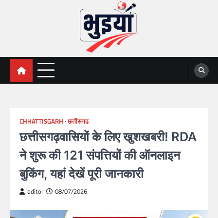
Skip
to
content
भुइयां, BHUIYAN, CG BHUIYAN
BHUIYAN, CG BHUIYAN NEWS, KHASARA,छत्तीसगढ़ भू-
अभिलेख,
NEWS
CHHATTISGARH
छत्तीसगढ
छत्तीसगढ़वासियों के लिए खुशखबरी! RDA
ने शुरू की 121 संपत्तियों की ऑनलाइन
बुकिंग, यहां देखें पूरी जानकारी
editor
08/07/2026