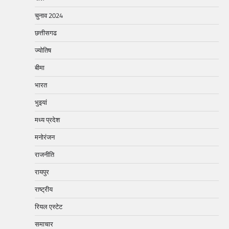
चुनाव 2024
छत्तीसगढ
ज्योतिष
बीमा
भारत
भुइयां
मध्य प्रदेश
मनोरंजन
राजनीति
रायपुर
राष्ट्रीय
रियल एस्टेट
समाचार