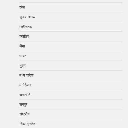
खेल
चुनाव 2024
छत्तीसगढ
ज्योतिष
बीमा
भारत
भुइयां
मध्य प्रदेश
मनोरंजन
राजनीति
रायपुर
राष्ट्रीय
रियल एस्टेट