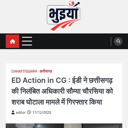
Skip
to
content
भुइयां, BHUIYAN, CG BHUIYAN
BHUIYAN, CG BHUIYAN NEWS, KHASARA,छत्तीसगढ़ भू-
अभिलेख,
NEWS
CHHATTISGARH
छत्तीसगढ
ED Action in CG : ईडी ने छत्तीसगढ़
की निलंबित अधिकारी सौम्या चौरसिया को
शराब घोटाला मामले में गिरफ्तार किया
editor
17/12/2025