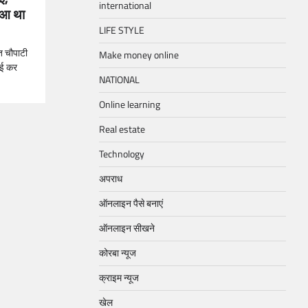
international
ुआ था
LIFE STYLE
त चौपाटी
Make money online
ाई कर
NATIONAL
Online learning
Real estate
Technology
अपराध
ऑनलाइन पैसे बनाएं
ऑनलाइन सीखने
कोरबा न्यूज
क्राइम न्यूज
खेल