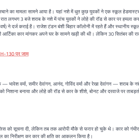
त मचाने का मामला सामने आया है। यहां नशे में धुत कुछ युवकों ने एक स्कूल हेडमास्ट
ात लगभग 3 बजे शराब के नशे में पांच युवकों ने लोहे की रॉड से कार पर हमला क
) ने दर्ज कराई है। राजेश टंडन बंशी बिहार कॉलोनी में रहते हैं और स्थानीय स्कूल 
दार की आर्टिका कार मांगकर अपने घर के सामने खड़ी की थी। लेकिन 30 सितंबर की र
; NH-130 पर जाम
 — भावेश वर्मा, समीर देवांगन, आनंद, गोविंद वर्मा और रेखा देवांगन — शराब के नशे 
कार को निशाना बनाया और लोहे की रॉड से कार के शीशे, बोनट और दरवाजे पर ताबड़त
स को सूचना दी, लेकिन तब तक आरोपी मौके से फरार हो चुके थे। कार को गंभीर
स्थल का निरीक्षण कर कार की क्षति का आकलन किया है।