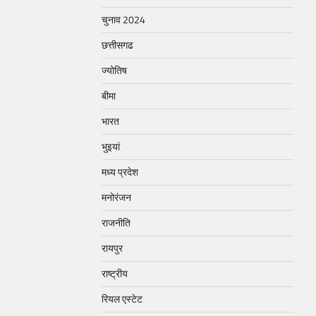
चुनाव 2024
छत्तीसगढ
ज्योतिष
बीमा
भारत
भुइयां
मध्य प्रदेश
मनोरंजन
राजनीति
रायपुर
राष्ट्रीय
रियल एस्टेट