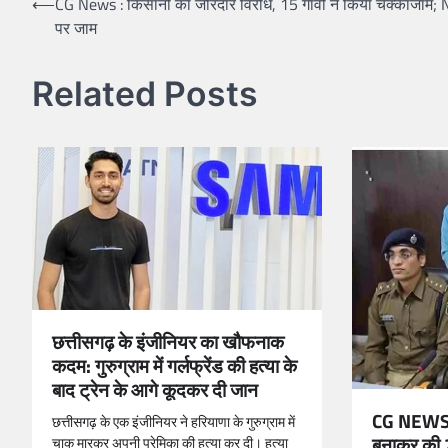
Post
⟵
CG News : किसानों का जोरदार विरोध, 15 गांवों ने किया चक्काजाम
पर जाम
navigation
Related Posts
छत्तीसगढ़ के इंजीनियर का खौफनाक
कदम: गुरुग्राम में गर्लफ्रेंड की हत्या के
बाद ट्रेन के आगे कूदकर दी जान
CG NEWS: 
छत्तीसगढ़ के एक इंजीनियर ने हरियाणा के गुरुग्राम में
बनाकर की 
चाकू मारकर अपनी प्रेमिका की हत्या कर दी। हत्या