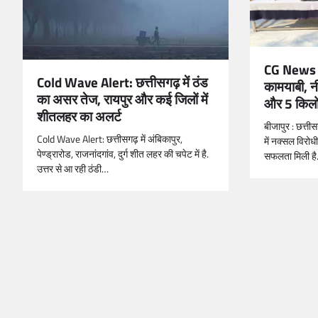
CG News : स
Cold Wave Alert: छत्तीसगढ़ में ठंड
कामयाबी, न
का असर तेज, रायपुर और कई जिलों में
और 5 किलो
शीतलहर का अलर्ट
बीजापुर : छत्ती
Cold Wave Alert: छत्तीसगढ़ में अंबिकापुर,
में नक्सल विरोध
पेण्ड्रारोड, राजनांदगांव, दुर्ग शीत लहर की चपेट में है.
सफलता मिली है
उत्तर से आ रही ठंडी…