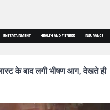
AN NEWS
ENTERTAINMENT
HEALTH AND FITNESS
INSURANCE
ास्ट के बाद लगी भीषण आग, देखते ही