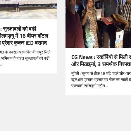
ुरक्षाबलों को बड़ी
ीलमड़गु में 16 बीयर बॉटल
 प्रेशर कुकर IED बरामद
सगढ़ के नक्सल प्रभावित बीजापुर जिले
CG News : स्कॉर्पियो से मिली स
ी अभियान के तहत सुरक्षाबलों को बड़ी
और मिठाइयां, 3 समर्थक गिरफ्त
.…
मुंगेली : चुनाव से ठीक 48 घंटे पहले शोर-श
खुलेआम प्रचार-प्रसार पर रोक लग जाती है
प्रत्याशी शांतिपूर्ण माहौल…