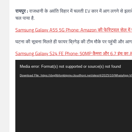
रायपुर :
राजधानी के अवंति विहार में चलती EV कार में आग लगने से इलाक
चल पाया है.
Samsung Galaxy A55 5G Phone: Amazon की फेस्टिवल सेल में 
घटना की सूचना मिलते ही फायर ब्रिगेड़ की टीम मौके पर पहुंची और आग पर क
Samsung Galaxy S24 FE Phone: 50MP कैमरा और 6.7 इंच का AMOLED
Video
Media error: Format(s) not supported or source(s) not found
Player
Download File: https://dxg9bfombtpmv.cloudfront.net/sites/4/2025/10/WhatsApp