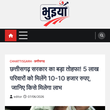
Skip
to
content
भुइयां, BHUIYAN, CG BHUIYAN
BHUIYAN, CG BHUIYAN NEWS, KHASARA,छत्तीसगढ़ भू-
अभिलेख,
NEWS
CHHATTISGARH
छत्तीसगढ
छत्तीसगढ़ सरकार का बड़ा तोहफा! 5 लाख
परिवारों को मिलेंगे 10-10 हजार रुपए,
जानिए किसे मिलेगा लाभ
editor
07/06/2026