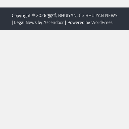
Copyright © 2026
भुइयां, BHUIYAN, CG BHUIYAN NEWS
| Legal News by
Ascendoor
| Powered by
WordPress
.