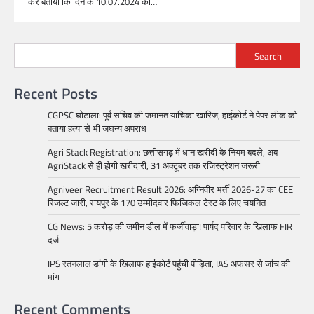
कर बताया कि दिनांक 10.07.2024 को…
Search
Recent Posts
CGPSC घोटाला: पूर्व सचिव की जमानत याचिका खारिज, हाईकोर्ट ने पेपर लीक को
बताया हत्या से भी जघन्य अपराध
Agri Stack Registration: छत्तीसगढ़ में धान खरीदी के नियम बदले, अब
AgriStack से ही होगी खरीदारी, 31 अक्टूबर तक रजिस्ट्रेशन जरूरी
Agniveer Recruitment Result 2026: अग्निवीर भर्ती 2026-27 का CEE
रिजल्ट जारी, रायपुर के 170 उम्मीदवार फिजिकल टेस्ट के लिए चयनित
CG News: 5 करोड़ की जमीन डील में फर्जीवाड़ा! पार्षद परिवार के खिलाफ FIR
दर्ज
IPS रतनलाल डांगी के खिलाफ हाईकोर्ट पहुंची पीड़िता, IAS अफसर से जांच की
मांग
Recent Comments