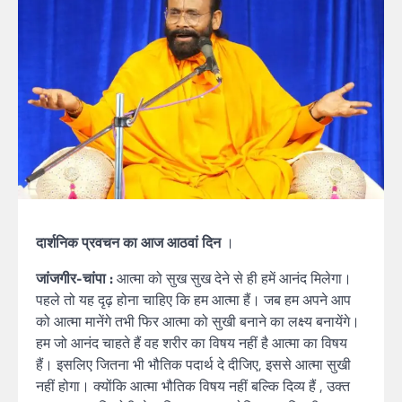
दार्शनिक प्रवचन का आज आठवां दिन
।
जांजगीर-चांपा :
आत्मा को सुख सुख देने से ही हमें आनंद मिलेगा।
पहले तो यह दृढ़ होना चाहिए कि हम आत्मा हैं। जब हम अपने आप
को आत्मा मानेंगे तभी फिर आत्मा को सुखी बनाने का लक्ष्य बनायेंगे।
हम जो आनंद चाहते हैं वह शरीर का विषय नहीं है आत्मा का विषय
हैं। इसलिए जितना भी भौतिक पदार्थ दे दीजिए, इससे आत्मा सुखी
नहीं होगा। क्योंकि आत्मा भौतिक विषय नहीं बल्कि दिव्य हैं , उक्त