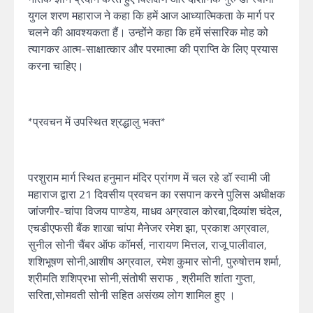
युगल शरण महाराज ने कहा कि हमें आज आध्यात्मिकता के मार्ग पर
चलने की आवश्यकता हैं। उन्होंने कहा कि हमें संसारिक मोह को
त्यागकर आत्म-साक्षात्कार और परमात्मा की प्राप्ति के लिए प्रयास
करना चाहिए।
*प्रवचन में उपस्थित श्रद्धालु भक्त*
परशुराम मार्ग स्थित हनुमान मंदिर प्रांगण में चल रहे डॉ स्वामी जी
महाराज द्वारा 21 दिवसीय प्रवचन का रसपान करने पुलिस अधीक्षक
जांजगीर-चांपा विजय पाण्डेय, माधव अग्रवाल कोरबा,दिव्यांश चंदेल,
एचडीएफसी बैंक शाखा चांपा मैनेजर रमेश झा, प्रकाश अग्रवाल,
सुनील सोनी चैंबर ऑफ कॉमर्स, नारायण मित्तल, राजू पालीवाल,
शशिभूषण सोनी,आशीष अग्रवाल, रमेश कुमार सोनी, पुरुषोत्तम शर्मा,
श्रीमति शशिप्रभा सोनी,संतोषी सराफ , श्रीमति शांता गुप्ता,
सरिता,सोमवती सोनी सहित असंख्य लोग शामिल हुए ।